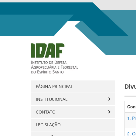
Div
PÁGINA PRINCIPAL
INSTITUCIONAL
Con
CONTATO
1. P
LEGISLAÇÃO
2. O