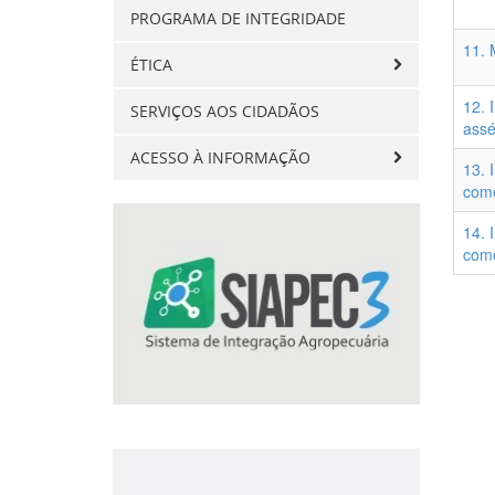
PROGRAMA DE INTEGRIDADE
11. 
ÉTICA
12. 
SERVIÇOS AOS CIDADÃOS
assé
ACESSO À INFORMAÇÃO
13. 
como
14. 
como