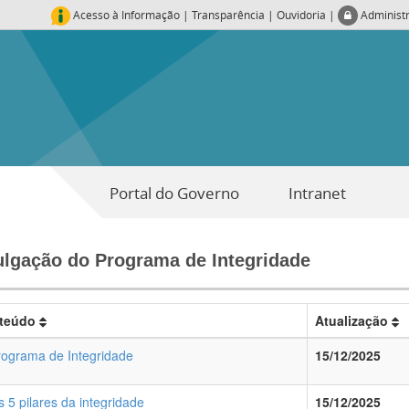
Acesso à Informação
|
Transparência
|
Ouvidoria
|
Administ
Portal do Governo
Intranet
ulgação do Programa de Integridade
teúdo
Atualização
rograma de Integridade
15/12/2025
s 5 pilares da integridade
15/12/2025