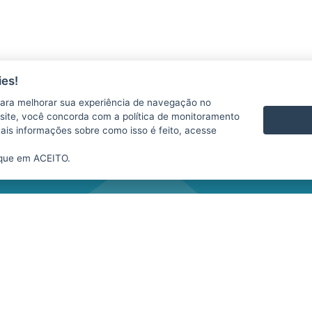
es!
AS
CONTATO
ara melhorar sua experiência de navegação no
VÍDEOS
te site, você concorda com a política de monitoramento
mais informações sobre como isso é feito, acesse
ique em ACEITO.