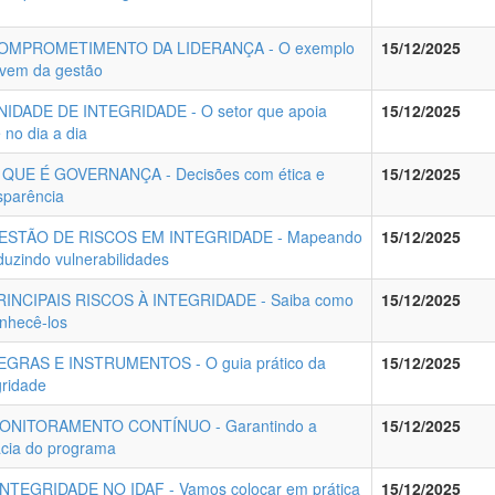
COMPROMETIMENTO DA LIDERANÇA - O exemplo
15/12/2025
vem da gestão
NIDADE DE INTEGRIDADE - O setor que apoia
15/12/2025
 no dia a dia
 QUE É GOVERNANÇA - Decisões com ética e
15/12/2025
sparência
GESTÃO DE RISCOS EM INTEGRIDADE - Mapeando
15/12/2025
duzindo vulnerabilidades
PRINCIPAIS RISCOS À INTEGRIDADE - Saiba como
15/12/2025
nhecê-los
EGRAS E INSTRUMENTOS - O guia prático da
15/12/2025
gridade
MONITORAMENTO CONTÍNUO - Garantindo a
15/12/2025
ácia do programa
INTEGRIDADE NO IDAF - Vamos colocar em prática
15/12/2025