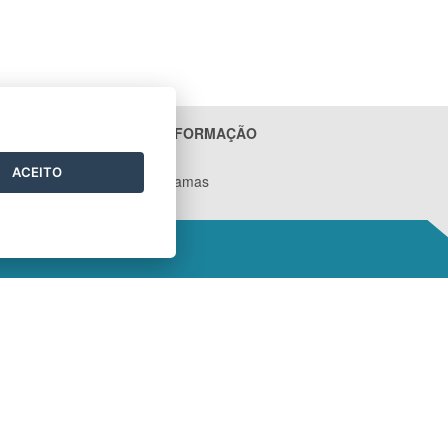
ACESSO À INFORMAÇÃO
Contratos
ACEITO
Ações e Programas