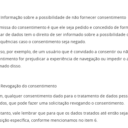
Informação sobre a possibilidade de não fornecer consentimento
missa do consentimento é que ele seja pedido e concedido de forma 
ular de dados tem o direito de ser informado sobre a possibilidade
quências caso o consentimento seja negado.
aso, por exemplo, de um usuário que é convidado a consentir ou nã
ntimento for prejudicar a experiência de navegação ou impedir o 
mado disso.
Revogação do consentimento
im, qualquer consentimento dado para o tratamento de dados pessoa
dos, que pode fazer uma solicitação revogando o consentimento.
tanto, vale lembrar que para que os dados tratados até então seja
sição específica, conforme mencionamos no item 6.