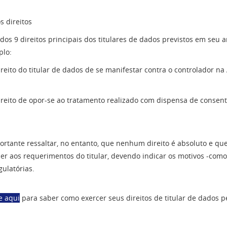
s direitos
dos 9 direitos principais dos titulares de dados previstos em seu 
lo:
ireito do titular de dados de se manifestar contra o controlador 
ireito de opor-se ao tratamento realizado com dispensa de consen
ortante ressaltar, no entanto, que nenhum direito é absoluto e q
er aos requerimentos do titular, devendo indicar os motivos -com
gulatórias.
e aqui
para saber como exercer seus direitos de titular de dados p