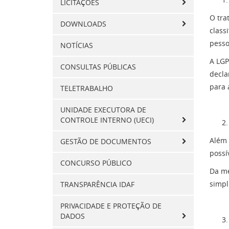
LICITAÇÕES
O tra
DOWNLOADS
class
pesso
NOTÍCIAS
A LGP
CONSULTAS PÚBLICAS
decla
para 
TELETRABALHO
UNIDADE EXECUTORA DE
CONTROLE INTERNO (UECI)
Além 
GESTÃO DE DOCUMENTOS
possí
CONCURSO PÚBLICO
Da me
simpl
TRANSPARÊNCIA IDAF
PRIVACIDADE E PROTEÇÃO DE
DADOS