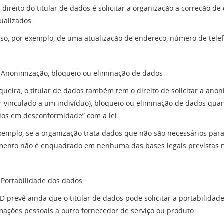
 direito do titular de dados é solicitar a organização a correção d
ualizados.
aso, por exemplo, de uma atualização de endereço, número de telefo
Anonimização, bloqueio ou eliminação de dados
queira, o titular de dados também tem o direito de solicitar a an
r vinculado a um indivíduo), bloqueio ou eliminação de dados quan
dos em desconformidade” com a lei.
xemplo, se a organização trata dados que não são necessários para
mento não é enquadrado em nenhuma das bases legais previstas na
Portabilidade dos dados
D prevê ainda que o titular de dados pode solicitar a portabilidade
mações pessoais a outro fornecedor de serviço ou produto.