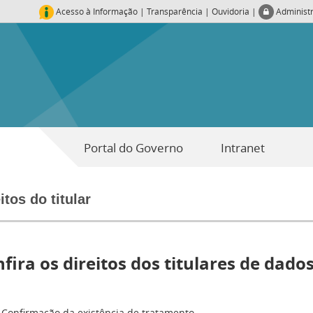
Acesso à Informação
|
Transparência
|
Ouvidoria
|
Administ
Portal do Governo
Intranet
itos do titular
fira os direitos dos titulares de dado
Confirmação da existência de tratamento