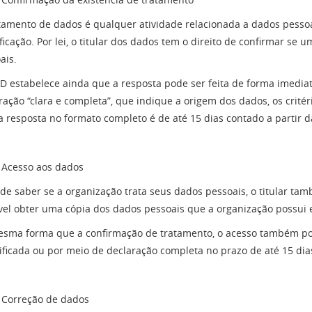
tamento de dados é qualquer atividade relacionada a dados pesso
ificação. Por lei, o titular dos dados tem o direito de confirmar se
ais.
D estabelece ainda que a resposta pode ser feita de forma imediat
ração “clara e completa”, que indique a origem dos dados, os crité
a resposta no formato completo é de até 15 dias contado a partir 
Acesso aos dados
de saber se a organização trata seus dados pessoais, o titular ta
vel obter uma cópia dos dados pessoais que a organização possui 
sma forma que a confirmação de tratamento, o acesso também po
ificada ou por meio de declaração completa no prazo de até 15 di
Correção de dados