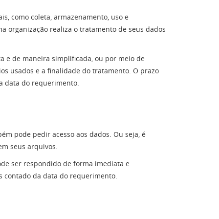
ais, como coleta, armazenamento, uso e
 uma organização realiza o tratamento de seus dados
a e de maneira simplificada, ou por meio de
rios usados e a finalidade do tratamento. O prazo
da data do requerimento.
mbém pode pedir acesso aos dados. Ou seja, é
em seus arquivos.
de ser respondido de forma imediata e
as contado da data do requerimento.