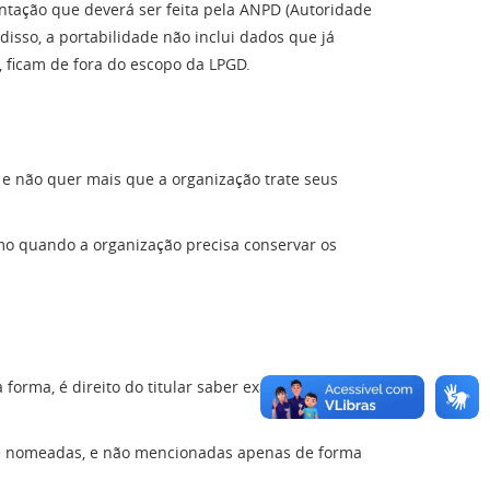
ntação que deverá ser feita pela ANPD (Autoridade
isso, a portabilidade não inclui dados que já
 ficam de fora do escopo da LPGD.
 e não quer mais que a organização trate seus
omo quando a organização precisa conservar os
a forma, é direito do titular saber exatamente com
nte nomeadas, e não mencionadas apenas de forma