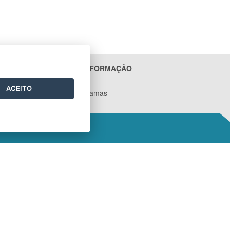
ACESSO À INFORMAÇÃO
Contratos
ACEITO
Ações e Programas