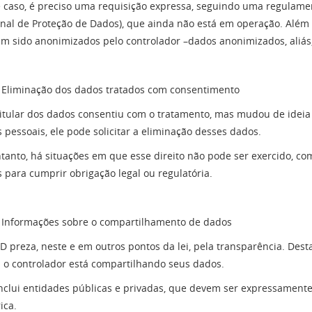
 caso, é preciso uma requisição expressa, seguindo uma regulame
nal de Proteção de Dados), que ainda não está em operação. Além d
m sido anonimizados pelo controlador –dados anonimizados, aliás,
Eliminação dos dados tratados com consentimento
titular dos dados consentiu com o tratamento, mas mudou de ideia
 pessoais, ele pode solicitar a eliminação desses dados.
tanto, há situações em que esse direito não pode ser exercido, c
 para cumprir obrigação legal ou regulatória.
Informações sobre o compartilhamento de dados
D preza, neste e em outros pontos da lei, pela transparência. Dest
o controlador está compartilhando seus dados.
inclui entidades públicas e privadas, que devem ser expressame
ica.