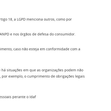
artigo 18, a LGPD menciona outros, como por
na ANPD e nos órgãos de defesa do consumidor.
timento, caso não esteja em conformidade com a
ue há situações em que as organizações podem não
o, por exemplo, o cumprimento de obrigações legais
essoais perante o Idaf