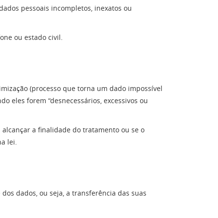
e dados pessoais incompletos, inexatos ou
ne ou estado civil.
onimização (processo que torna um dado impossível
do eles forem “desnecessários, excessivos ou
 alcançar a finalidade do tratamento ou se o
 lei.
 dos dados, ou seja, a transferência das suas