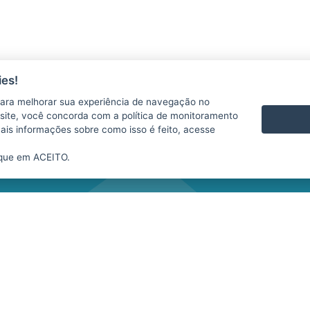
es!
AS
CONTATO
ara melhorar sua experiência de navegação no
VÍDEOS
te site, você concorda com a política de monitoramento
mais informações sobre como isso é feito, acesse
ique em ACEITO.