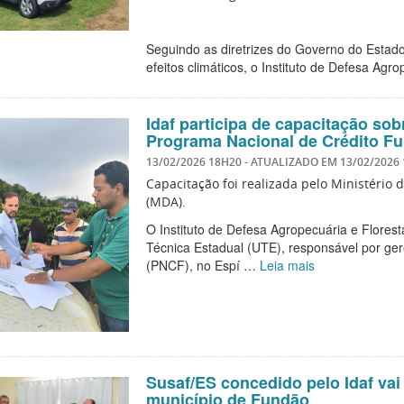
Seguindo as diretrizes do Governo do Estado
efeitos climáticos, o Instituto de Defesa Agr
Idaf participa de capacitação so
Programa Nacional de Crédito Fu
13/02/2026 18H20
- ATUALIZADO EM
13/02/2026
Capacitação foi realizada pelo Ministério 
(MDA).
O Instituto de Defesa Agropecuária e Florest
Técnica Estadual (UTE), responsável por ger
(PNCF), no Espí …
Leia mais
Susaf/ES concedido pelo Idaf vai
município de Fundão