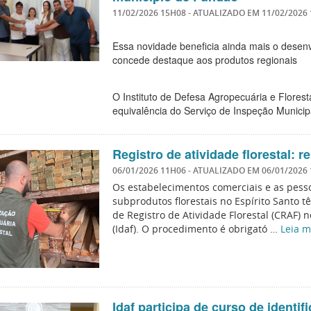
11/02/2026 15H08
- ATUALIZADO EM
11/02/2026
Essa novidade beneficia ainda mais o desenvol
concede destaque aos produtos regionais
O Instituto de Defesa Agropecuária e Florest
equivalência do Serviço de Inspeção Munic
Registro de atividade florestal: 
06/01/2026 11H06
- ATUALIZADO EM
06/01/2026
Os estabelecimentos comerciais e as pess
subprodutos florestais no Espírito Santo t
de Registro de Atividade Florestal (CRAF) n
(Idaf). O procedimento é obrigató …
Leia m
Idaf participa de curso de identi