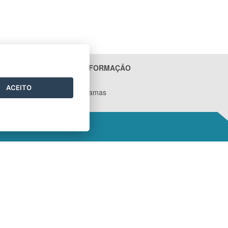
ACESSO À INFORMAÇÃO
Contratos
ACEITO
Ações e Programas