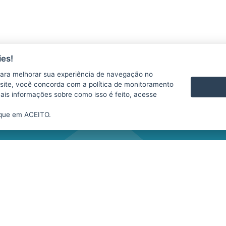
es!
AS
CONTATO
ara melhorar sua experiência de navegação no
VÍDEOS
te site, você concorda com a política de monitoramento
mais informações sobre como isso é feito, acesse
ique em ACEITO.