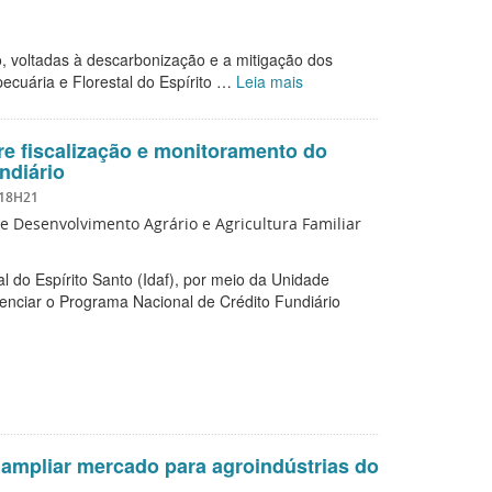
, voltadas à descarbonização e a mitigação dos
opecuária e Florestal do Espírito …
Leia mais
bre fiscalização e monitoramento do
ndiário
 18H21
de Desenvolvimento Agrário e Agricultura Familiar
al do Espírito Santo (Idaf), por meio da Unidade
enciar o Programa Nacional de Crédito Fundiário
 ampliar mercado para agroindústrias do