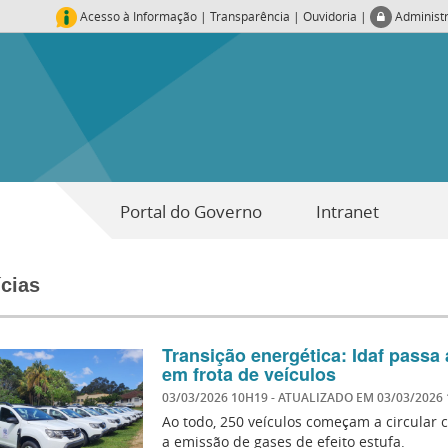
Acesso à Informação
|
Transparência
|
Ouvidoria
|
Administ
Portal do Governo
Intranet
ícias
Transição energética: Idaf passa 
em frota de veículos
03/03/2026 10H19
- ATUALIZADO EM
03/03/2026
Ao todo, 250 veículos começam a circular
a emissão de gases de efeito estufa.