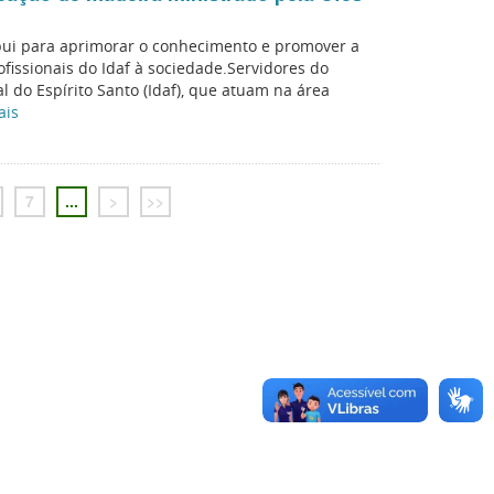
bui para aprimorar o conhecimento e promover a
fissionais do Idaf à sociedade.Servidores do
l do Espírito Santo (Idaf), que atuam na área
ais
7
...
>
>>