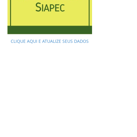
CLIQUE AQUI E ATUALIZE SEUS DADOS