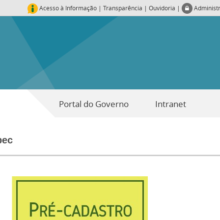
Acesso à Informação
|
Transparência
|
Ouvidoria
|
Administ
Portal do Governo
Intranet
pec