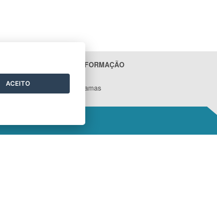
ACESSO À INFORMAÇÃO
Contratos
ACEITO
Ações e Programas