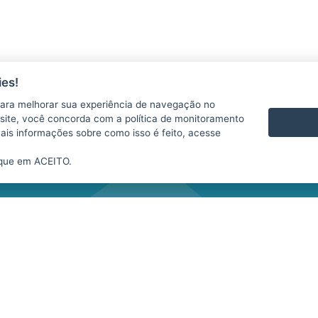
es!
AS
CONTATO
ara melhorar sua experiência de navegação no
VÍDEOS
te site, você concorda com a política de monitoramento
mais informações sobre como isso é feito, acesse
ique em ACEITO.