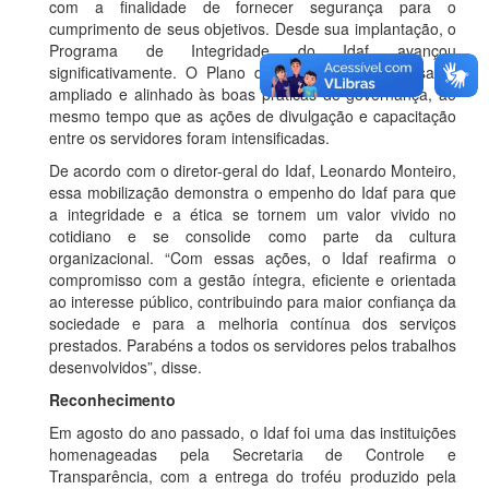
com a finalidade de fornecer segurança para o
cumprimento de seus objetivos. Desde sua implantação, o
Programa de Integridade do Idaf avançou
significativamente. O Plano de Integridade foi revisado,
ampliado e alinhado às boas práticas de governança, ao
mesmo tempo que as ações de divulgação e capacitação
entre os servidores foram intensificadas.
De acordo com o diretor-geral do Idaf, Leonardo Monteiro,
essa mobilização demonstra o empenho do Idaf para que
a integridade e a ética se tornem um valor vivido no
cotidiano e se consolide como parte da cultura
organizacional. “Com essas ações, o Idaf reafirma o
compromisso com a gestão íntegra, eficiente e orientada
ao interesse público, contribuindo para maior confiança da
sociedade e para a melhoria contínua dos serviços
prestados. Parabéns a todos os servidores pelos trabalhos
desenvolvidos”, disse.
Reconhecimento
Em agosto do ano passado, o Idaf foi uma das instituições
homenageadas pela Secretaria de Controle e
Transparência, com a entrega do troféu produzido pela