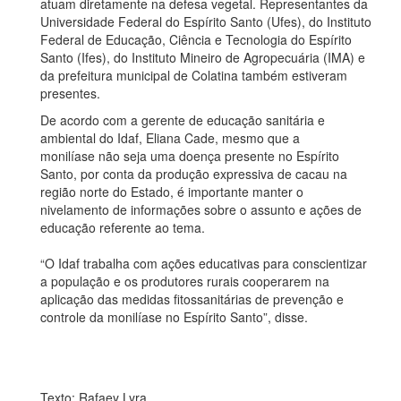
atuam diretamente na defesa vegetal. Representantes da
Universidade Federal do Espírito Santo (Ufes), do
Instituto
Federal de Educação, Ciência e Tecnologia do Espírito
Santo
(Ifes), do Instituto Mineiro de Agropecuária (IMA) e
da prefeitura municipal de Colatina
também estiveram
presentes.
De acordo com a gerente de educação sanitária e
ambiental do
Idaf
, Eliana
Cade
, mesmo que a
monilíase
não seja uma doença presente no Espírito
Santo, por conta da produção expressiva de cacau na
região norte do Estado, é importante manter o
nivelamento de informações sobre o assunto e ações de
educação referente ao tema.
“
O
Idaf
trabalha com ações educativas para conscientizar
a população e os
produtores rurais cooperarem na
aplicação das medidas fitossanitárias de prevenção e
controle da monilíase no Espírito Santo”, disse.
Texto:
Rafaey
Lyra