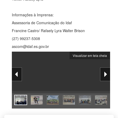
Informações à Imprensa:
Assessoria de Comunicação do
Idaf
Francine Castro/
Rafaely
Lyra Walter
Brison
(27) 99237-5308
ascom@idaf.es.gov.br
Visualizar em tela cheia