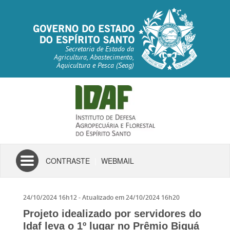
Secretaria de Estado da
Agricultura, Abastecimento,
Aquicultura e Pesca (Seag)
Toggle
CONTRASTE
|
WEBMAIL
navigation
24/10/2024 16h12
- Atualizado em
24/10/2024 16h20
Projeto idealizado por servidores do
Idaf leva o 1º lugar no Prêmio Biguá