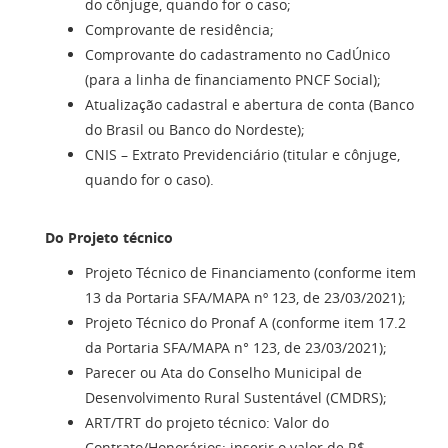
do cônjuge, quando for o caso;
Comprovante de residência;
Comprovante do cadastramento no CadÚnico
(para a linha de financiamento PNCF Social);
Atualização cadastral e abertura de conta (Banco
do Brasil ou Banco do Nordeste);
CNIS – Extrato Previdenciário (titular e cônjuge,
quando for o caso).
Do Projeto técnico
Projeto Técnico de Financiamento (conforme item
13 da Portaria SFA/MAPA nº 123, de 23/03/2021);
Projeto Técnico do Pronaf A (conforme item 17.2
da Portaria SFA/MAPA n° 123, de 23/03/2021);
Parecer ou Ata do Conselho Municipal de
Desenvolvimento Rural Sustentável (CMDRS);
ART/TRT do projeto técnico: Valor do
Contrato/Honorários: inserir o valor de R$