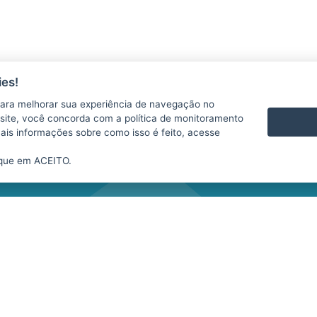
es!
AS
CONTATO
ara melhorar sua experiência de navegação no
VÍDEOS
te site, você concorda com a política de monitoramento
mais informações sobre como isso é feito, acesse
ique em ACEITO.