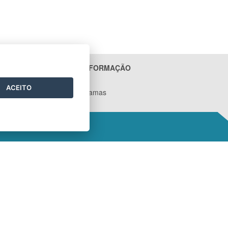
ACESSO À INFORMAÇÃO
Contratos
ACEITO
Ações e Programas