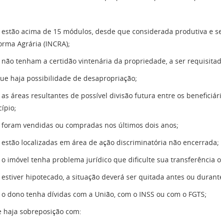
 estão acima de 15 módulos, desde que considerada produtiva e se
orma Agrária (INCRA);
 não tenham a certidão vintenária da propriedade, a ser requisitad
que haja possibilidade de desapropriação;
 as áreas resultantes de possível divisão futura entre os benefici
ípio;
 foram vendidas ou compradas nos últimos dois anos;
 estão localizadas em área de ação discriminatória não encerrada;
 o imóvel tenha problema jurídico que dificulte sua transferência
 estiver hipotecado, a situação deverá ser quitada antes ou durant
 o dono tenha dívidas com a União, com o INSS ou com o FGTS;
 haja sobreposição com: