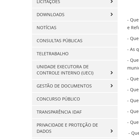
LICITAÇÕES
DOWNLOADS
- Que
NOTÍCIAS
e Ref
- Que
CONSULTAS PÚBLICAS
- As 
TELETRABALHO
- Que
UNIDADE EXECUTORA DE
munic
CONTROLE INTERNO (UECI)
- Que
GESTÃO DE DOCUMENTOS
- Que
CONCURSO PÚBLICO
- Que
- Que
TRANSPARÊNCIA IDAF
- Que
PRIVACIDADE E PROTEÇÃO DE
DADOS
- Que