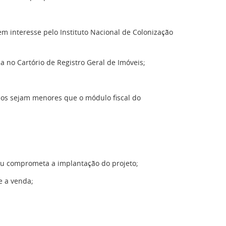
m interesse pelo Instituto Nacional de Colonização
a no Cartório de Registro Geral de Imóveis;
ários sejam menores que o módulo fiscal do
 ou comprometa a implantação do projeto;
e a venda;