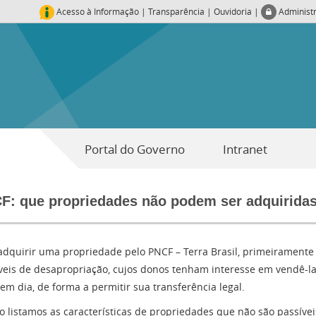
Acesso à Informação
|
Transparência
|
Ouvidoria
|
Administ
Portal do Governo
Intranet
F: que propriedades não podem ser adquirida
adquirir uma propriedade pelo PNCF – Terra Brasil, primeiramente
veis de desapropriação, cujos donos tenham interesse em vendê-la
 em dia, de forma a permitir sua transferência legal.
o listamos as características de propriedades que não são passívei