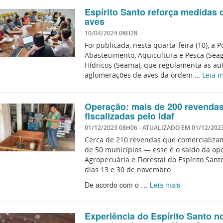
Espírito Santo reforça medidas 
aves
10/04/2024 08H28
Foi publicada, nesta quarta-feira (10), a P
Abastecimento, Aquicultura e Pesca (Sea
Hídricos (Seama), que regulamenta as aut
aglomerações de aves da ordem …
Leia m
Operação: mais de 200 revendas
fiscalizadas pelo Idaf
01/12/2023 08H06
- ATUALIZADO EM
01/12/202
Cerca de 210 revendas que comercializam
de 50 municípios — esse é o saldo da ope
Agropecuária e Florestal do Espírito Sant
dias 13 e 30 de novembro.
De acordo com o …
Leia mais
Experiência do Espírito Santo no