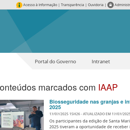
Acesso à Informação
|
Transparência
|
Ouvidoria
|
Administ
Portal do Governo
Intranet
onteúdos marcados com
IAAP
Biosseguridade nas granjas e in
2025
17/07/2025 15H26
- ATUALIZADO EM
17/07/202
Os participantes da edição de Santa Mari
2025 tiveram a oportunidade de receber i