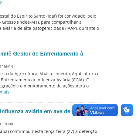
o
stal do Espírito Santo (Idaf) foi convidado, pelo
 Grosso (Indea-MT), para compartilhar a
aviária de alta patogenicidade (IAAP), durante o
mitê Gestor de Enfrentamento à
3 16H14
ria da Agricultura, Abastecimento, Aquicultura e
e Enfrentamento à Influenza Aviária (CGIA). O
ntegração e o monitoramento de ações para o
 mais
influenza aviária em ave de
3 17H09
apa) confirmou nesta terça-feira (27) a detecção