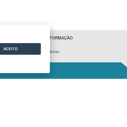
ACESSO À INFORMAÇÃO
Contratos
ACEITO
Ações e Programas