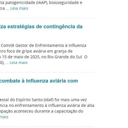
lta patogenicidade (IAAP), biosseguridade e
tra …
Leia mais
iza estratégias de contingência da
o Comitê Gestor de Enfrentamento à Influenza
eiro foco de gripe aviária em granja de
ia 15 de maio de 2025, no Rio Grande do Sul. O
20), …
Leia mais
 combate à influenza aviária com
stal do Espírito Santo (Idaf) foi mais uma vez
cia no enfrentamento à influenza aviária de alta
icipação aconteceu durante a capacitação do
 mais