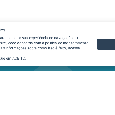
es!
AS
CONTATO
ara melhorar sua experiência de navegação no
VÍDEOS
te site, você concorda com a política de monitoramento
mais informações sobre como isso é feito, acesse
ique em ACEITO.