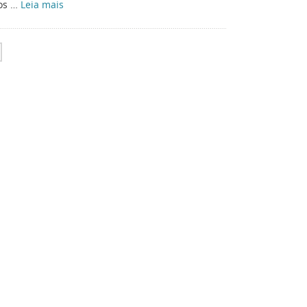
tos …
Leia mais