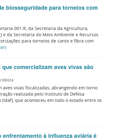
de biosseguridade para torneios com
ortaria 001-R, da Secretaria da Agricultura,
g) e da Secretaria do Meio Ambiente e Recursos
orizações para torneios de canto e fibra com
ais
 que comercializam aves vivas são
3 09H24
 aves vivas fiscalizadas, abrangendo em torno
ração realizada pelo Instituto de Defesa
o (Idaf), que aconteceu em todo o estado entre os
 enfrentamento à influenza aviária é