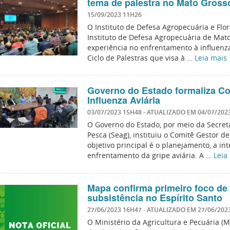
tema de palestra no Mato Gross
15/09/2023 11H26
O Instituto de Defesa Agropecuária e Flore
Instituto de Defesa Agropecuária de Mato
experiência no enfrentamento à influenza 
Ciclo de Palestras que visa à …
Leia mais
Governo do Estado formaliza Co
Influenza Aviária
03/07/2023 15H48
- ATUALIZADO EM
04/07/202
O Governo do Estado, por meio da Secreta
Pesca (Seag), instituiu o Comitê Gestor d
objetivo principal é o planejamento, a i
enfrentamento da gripe aviária. A …
Leia
Mapa confirma primeiro foco de 
subsistência no Espírito Santo
27/06/2023 16H47
- ATUALIZADO EM
27/06/202
O Ministério da Agricultura e Pecuária (M